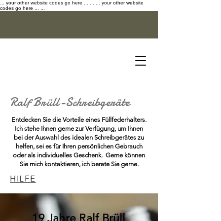
... your other website codes go here ... ...
... your other website
codes go here ... ...
Ralf Brüll
-
Schreibgeräte
Entdecken Sie die Vorteile eines Füllfederhalters.
Ich stehe Ihnen gerne zur Verfügung, um Ihnen
bei der Auswahl des idealen Schreibgerätes zu
helfen, sei es für Ihren persönlichen Gebrauch
oder als individuelles Geschenk. Gerne können
Sie mich
kontaktieren
, ich berate Sie gerne.
HILFE
19 Jahre Ralf Brüll