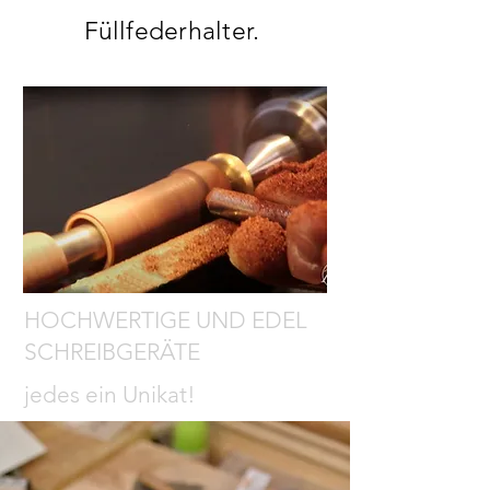
Füllfederhalter.
HOCHWERTIGE UND EDEL
SCHREIBGERÄTE
jedes ein Unikat!