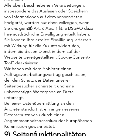
Alle oben beschriebenen Verarbeitungen,
insbesondere das Auslesen oder Speichern
von Informationen auf dem verwendeten
Endgerät, werden nur dann vollzogen, wenn
Sie uns gemäß Art. 6 Abs. 1 lit. a DSGVO dazu
Ihre ausdrückliche Einwilligung erteilt haben.
Sie können Ihre erteilte Einwilligung jederzeit
mit Wirkung für die Zukunft widerrufen,
indem Sie diesen Dienst in dem auf der
Webseite bereitgestellten „Cookie-Consent-
Tool“ deaktivieren.
Wir haben mit dem Anbieter einen
Auftragsverarbeitungsvertrag geschlossen,
der den Schutz der Daten unserer
Seitenbesucher sicherstellt und eine
unberechtigte Weitergabe an Dritte
untersagt.
Bei einer Datenübermittlung an den
Anbieterstandort ist ein angemessenes
Datenschutzniveau durch einen
Angemessenheitsbeschluss der Europäischen
Kommission gewährleistet.
9) Seitenfunktionalitäten