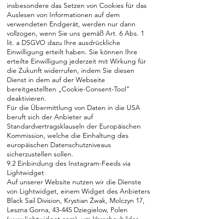
insbesondere das Setzen von Cookies für das
Auslesen von Informationen auf dem
verwendeten Endgerät, werden nur dann
vollzogen, wenn Sie uns gemäß Art. 6 Abs. 1
lit. a DSGVO dazu Ihre ausdrückliche
Einwilligung erteilt haben. Sie können Ihre
erteilte Einwilligung jederzeit mit Wirkung für
die Zukunft widerrufen, indem Sie diesen
Dienst in dem auf der Webseite
bereitgestellten „Cookie-Consent-Tool“
deaktivieren.
Für die Übermittlung von Daten in die USA
beruft sich der Anbieter auf
Standardvertragsklauseln der Europäischen
Kommission, welche die Einhaltung des
europäischen Datenschutzniveaus
sicherzustellen sollen.
9.2 Einbindung des Instagram-Feeds via
Lightwidget
Auf unserer Website nutzen wir die Dienste
von Lightwidget, einem Widget des Anbieters
Black Sail Division, Krystian Żwak, Molczyn 17,
Leszna Gorna, 43-445 Dziegielow, Polen