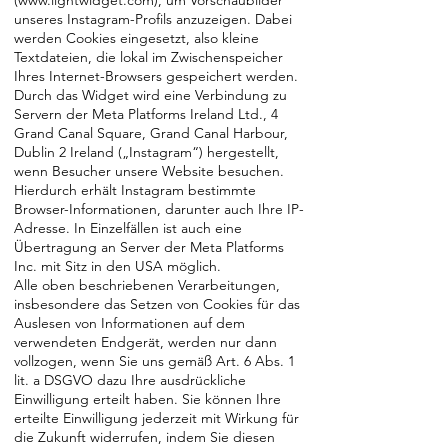
(
www.lightwidget.com
), um Vorschaubilder
unseres Instagram-Profils anzuzeigen. Dabei
werden Cookies eingesetzt, also kleine
Textdateien, die lokal im Zwischenspeicher
Ihres Internet-Browsers gespeichert werden.
Durch das Widget wird eine Verbindung zu
Servern der Meta Platforms Ireland Ltd., 4
Grand Canal Square, Grand Canal Harbour,
Dublin 2 Ireland („Instagram“) hergestellt,
wenn Besucher unsere Website besuchen.
Hierdurch erhält Instagram bestimmte
Browser-Informationen, darunter auch Ihre IP-
Adresse. In Einzelfällen ist auch eine
Übertragung an Server der Meta Platforms
Inc. mit Sitz in den USA möglich.
Alle oben beschriebenen Verarbeitungen,
insbesondere das Setzen von Cookies für das
Auslesen von Informationen auf dem
verwendeten Endgerät, werden nur dann
vollzogen, wenn Sie uns gemäß Art. 6 Abs. 1
lit. a DSGVO dazu Ihre ausdrückliche
Einwilligung erteilt haben. Sie können Ihre
erteilte Einwilligung jederzeit mit Wirkung für
die Zukunft widerrufen, indem Sie diesen