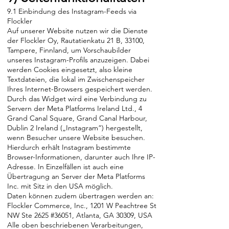
9.1 Einbindung des Instagram-Feeds via
Flockler
Auf unserer Website nutzen wir die Dienste
der Flockler Oy, Rautatienkatu 21 B, 33100,
Tampere, Finnland, um Vorschaubilder
unseres Instagram-Profils anzuzeigen. Dabei
werden Cookies eingesetzt, also kleine
Textdateien, die lokal im Zwischenspeicher
Ihres Internet-Browsers gespeichert werden.
Durch das Widget wird eine Verbindung zu
Servern der Meta Platforms Ireland Ltd., 4
Grand Canal Square, Grand Canal Harbour,
Dublin 2 Ireland („Instagram“) hergestellt,
wenn Besucher unsere Website besuchen.
Hierdurch erhält Instagram bestimmte
Browser-Informationen, darunter auch Ihre IP-
Adresse. In Einzelfällen ist auch eine
Übertragung an Server der Meta Platforms
Inc. mit Sitz in den USA möglich.
Daten können zudem übertragen werden an:
Flockler Commerce, Inc., 1201 W Peachtree St
NW Ste 2625 #36051, Atlanta, GA 30309, USA
Alle oben beschriebenen Verarbeitungen,