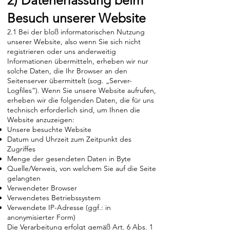
2) Datenerfassung beim
Besuch unserer Website
2.1 Bei der bloß informatorischen Nutzung
unserer Website, also wenn Sie sich nicht
registrieren oder uns anderweitig
Informationen übermitteln, erheben wir nur
solche Daten, die Ihr Browser an den
Seitenserver übermittelt (sog. „Server-
Logfiles“). Wenn Sie unsere Website aufrufen,
erheben wir die folgenden Daten, die für uns
technisch erforderlich sind, um Ihnen die
Website anzuzeigen:
Unsere besuchte Website
Datum und Uhrzeit zum Zeitpunkt des
Zugriffes
Menge der gesendeten Daten in Byte
Quelle/Verweis, von welchem Sie auf die Seite
gelangten
Verwendeter Browser
Verwendetes Betriebssystem
Verwendete IP-Adresse (ggf.: in
anonymisierter Form)
Die Verarbeitung erfolgt gemäß Art. 6 Abs. 1