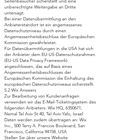
Seitenbesucher sicherstellt und eine
unberechtigte Weitergabe an Dritte
untersagt.
Bei einer Datenübermittlung an den
Anbieterstandort ist ein angemessenes
Datenschutzniveau durch einen
Angemessenheitsbeschluss der Europäischen
Kommission gewährleistet.
Für Datenübermittlungen in die USA hat sich
der Anbieter dem EU-US-Datenschutzrahmen
(EU-US Data Privacy Framework)
angeschlossen, das auf Basis eines
Angemessenheitsbeschlusses der
Europäischen Kommission die Einhaltung des
europäischen Datenschutzniveaus sicherstellt.
5.2 Wix Answers
Zur Bearbeitung von Kundenanfragen
verwenden wir das E-Mail-Ticketingsystem des
folgenden Anbieters: Wix HQ,
6350671
,
Nemal Tel Aviv St 40, Tel Aviv-Yafo, Israel
Daten werden zudem übertragen an: Wix
Inc., 500 Terry A. Francois Boulevard, San
Francisco, California 94158, USA
Stellen Sie über unsere Website