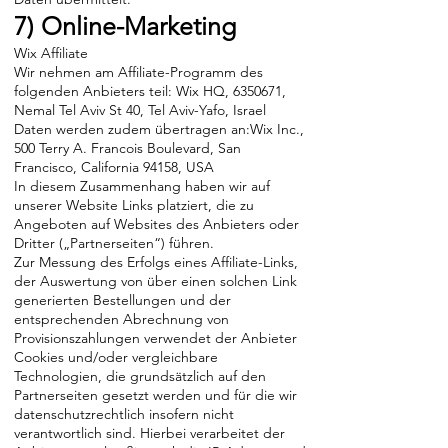
7) Online-Marketing
Wix Affiliate
Wir nehmen am Affiliate-Programm des
folgenden Anbieters teil: Wix HQ,
6350671
,
Nemal Tel Aviv St 40, Tel Aviv-Yafo, Israel
Daten werden zudem übertragen an:Wix Inc.,
500 Terry A. Francois Boulevard, San
Francisco, California 94158, USA
In diesem Zusammenhang haben wir auf
unserer Website Links platziert, die zu
Angeboten auf Websites des Anbieters oder
Dritter („Partnerseiten“) führen.
Zur Messung des Erfolgs eines Affiliate-Links,
der Auswertung von über einen solchen Link
generierten Bestellungen und der
entsprechenden Abrechnung von
Provisionszahlungen verwendet der Anbieter
Cookies und/oder vergleichbare
Technologien, die grundsätzlich auf den
Partnerseiten gesetzt werden und für die wir
datenschutzrechtlich insofern nicht
verantwortlich sind. Hierbei verarbeitet der