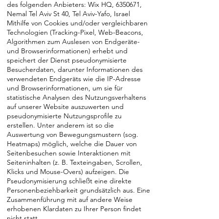
des folgenden Anbieters: Wix HQ,
6350671
,
Nemal Tel Aviv St 40, Tel Aviv-Yafo, Israel
Mithilfe von Cookies und/oder vergleichbaren
Technologien (Tracking-Pixel, Web-Beacons,
Algorithmen zum Auslesen von Endgeräte-
und Browserinformationen) erhebt und
speichert der Dienst pseudonymisierte
Besucherdaten, darunter Informationen des
verwendeten Endgeräts wie die IP-Adresse
und Browserinformationen, um sie für
statistische Analysen des Nutzungsverhaltens
auf unserer Website auszuwerten und
pseudonymisierte Nutzungsprofile zu
erstellen. Unter anderem ist so die
Auswertung von Bewegungsmustern (sog.
Heatmaps) möglich, welche die Dauer von
Seitenbesuchen sowie Interaktionen mit
Seiteninhalten (z. B. Texteingaben, Scrollen,
Klicks und Mouse-Overs) aufzeigen. Die
Pseudonymisierung schließt eine direkte
Personenbeziehbarkeit grundsätzlich aus. Eine
Zusammenführung mit auf andere Weise
erhobenen Klardaten zu Ihrer Person findet
nicht statt.