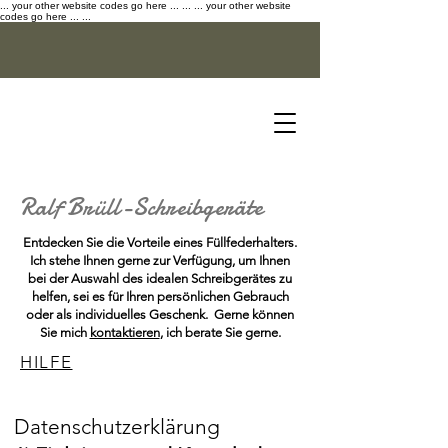
... your other website codes go here ... ...
... your other website
codes go here ... ...
Ralf Brüll
-
Schreibgeräte
Entdecken Sie die Vorteile eines Füllfederhalters.
Ich stehe Ihnen gerne zur Verfügung, um Ihnen
bei der Auswahl des idealen Schreibgerätes zu
helfen, sei es für Ihren persönlichen Gebrauch
oder als individuelles Geschenk. Gerne können
Sie mich
kontaktieren
, ich berate Sie gerne.
HILFE
Datenschutzerklärung