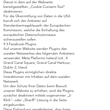
Dienst in dem auf der Webseite
bereitgestellten „Cookie-Consent-Tool“
deaktivieren.
Für die Übermittlung von Daten in die USA
beruft sich der Anbieter auf
Standardvertragsklauseln der Europäischen
Kommission, welche die Einhaltung des
europäischen Datenschutzniveaus
sicherzustellen sollen.
9.3 Facebook-Plugins
Auf unserer Website werden Plugins des
sozialen Netzwerkes des folgenden Anbieters
verwendet: Meta Platforms Ireland Ltd., 4
Grand Canal Square, Grand Canal Harbour,
Dublin 2, Irland
Diese Plugins ermöglichen direkte
Interaktionen mit Inhalten auf dem sozialen
Netzwerk.
Um den Schutz Ihrer Daten beim Besuch
unserer Website zu erhöhen, sind die Plugins
zunächst deaktiviert mittels sogenannter „2-
Klick“- oder „Shariff“-Lösung in die Seite
eingebunden.
Diese Einbindung gewährleistet, dass beim