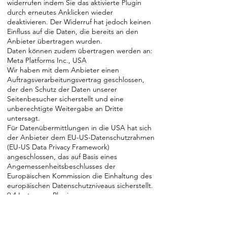
widerrufen indem Sie das aktivierte Plugin
durch erneutes Anklicken wieder
deaktivieren. Der Widerruf hat jedoch keinen
Einfluss auf die Daten, die bereits an den
Anbieter übertragen wurden.
Daten können zudem übertragen werden an:
Meta Platforms Inc., USA
Wir haben mit dem Anbieter einen
Auftragsverarbeitungsvertrag geschlossen,
der den Schutz der Daten unserer
Seitenbesucher sicherstellt und eine
unberechtigte Weitergabe an Dritte
untersagt.
Für Datenübermittlungen in die USA hat sich
der Anbieter dem EU-US-Datenschutzrahmen
(EU-US Data Privacy Framework)
angeschlossen, das auf Basis eines
Angemessenheitsbeschlusses der
Europäischen Kommission die Einhaltung des
europäischen Datenschutzniveaus sicherstellt.
9.4 Instagram-Plugins
Auf unserer Website werden Plugins des
sozialen Netzwerkes des folgenden Anbieters
verwendet: Meta Platforms Ireland Ltd., 4