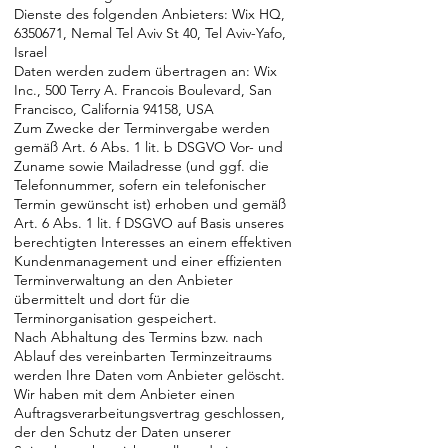
Dienste des folgenden Anbieters: Wix HQ,
6350671
, Nemal Tel Aviv St 40, Tel Aviv-Yafo,
Israel
Daten werden zudem übertragen an: Wix
Inc., 500 Terry A. Francois Boulevard, San
Francisco, California 94158, USA
Zum Zwecke der Terminvergabe werden
gemäß Art. 6 Abs. 1 lit. b DSGVO Vor- und
Zuname sowie Mailadresse (und ggf. die
Telefonnummer, sofern ein telefonischer
Termin gewünscht ist) erhoben und gemäß
Art. 6 Abs. 1 lit. f DSGVO auf Basis unseres
berechtigten Interesses an einem effektiven
Kundenmanagement und einer effizienten
Terminverwaltung an den Anbieter
übermittelt und dort für die
Terminorganisation gespeichert.
Nach Abhaltung des Termins bzw. nach
Ablauf des vereinbarten Terminzeitraums
werden Ihre Daten vom Anbieter gelöscht.
Wir haben mit dem Anbieter einen
Auftragsverarbeitungsvertrag geschlossen,
der den Schutz der Daten unserer