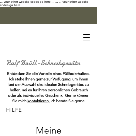
... your other website codes go here ... ...
... your other website
codes go here ... ...
Ralf Brüll
-
Schreibgeräte
Entdecken Sie die Vorteile eines Füllfederhalters.
Ich stehe Ihnen gerne zur Verfügung, um Ihnen
bei der Auswahl des idealen Schreibgerätes zu
helfen, sei es für Ihren persönlichen Gebrauch
oder als individuelles Geschenk. Gerne können
Sie mich
kontaktieren
, ich berate Sie gerne.
HILFE
Meine