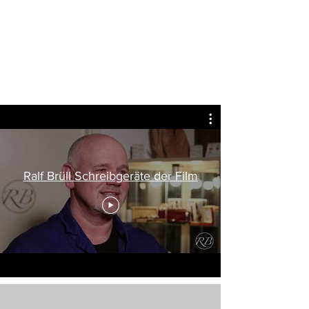
Ralf Brüll Schreibgeräte der Film